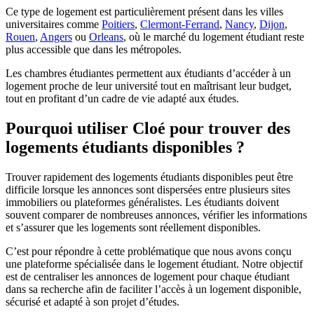
Ce type de logement est particulièrement présent dans les villes
universitaires comme
Poitiers
,
Clermont-Ferrand
,
Nancy
,
Dijon
,
Rouen
,
Angers
ou
Orleans
, où le marché du logement étudiant reste
plus accessible que dans les métropoles.
Les chambres étudiantes permettent aux étudiants d’accéder à un
logement proche de leur université tout en maîtrisant leur budget,
tout en profitant d’un cadre de vie adapté aux études.
Pourquoi utiliser Cloé pour trouver des
logements étudiants disponibles ?
Trouver rapidement des logements étudiants disponibles peut être
difficile lorsque les annonces sont dispersées entre plusieurs sites
immobiliers ou plateformes généralistes. Les étudiants doivent
souvent comparer de nombreuses annonces, vérifier les informations
et s’assurer que les logements sont réellement disponibles.
C’est pour répondre à cette problématique que nous avons conçu
une plateforme spécialisée dans le logement étudiant. Notre objectif
est de centraliser les annonces de logement pour chaque étudiant
dans sa recherche afin de faciliter l’accès à un logement disponible,
sécurisé et adapté à son projet d’études.