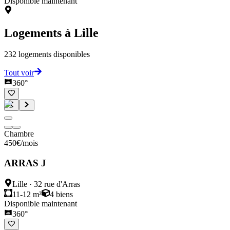
Disponible maintenant
Logements à
Lille
232
logements disponibles
Tout voir
360°
Chambre
450
€
/mois
ARRAS J
Lille
·
32 rue d'Arras
11-12 m²
4
biens
Disponible maintenant
360°