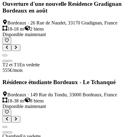
Ouverture d'une nouvelle Residence Gradignan
Bordeaux en août
Bordeaux
·
26 Rue de Naudet, 33170 Gradignan, France
18-18 m²
2
biens
Disponible maintenant
T2 et T1
En vedette
555
€
/mois
Résidence étudiante Bordeaux - Le Tchanqué
Bordeaux
·
149 Rue du Tondu, 33000 Bordeaux, France
18-38 m²
8
biens
Disponible maintenant
Chambre
En vedette