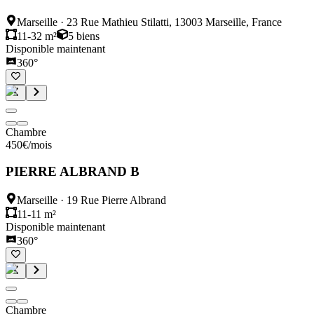
Marseille
·
23 Rue Mathieu Stilatti, 13003 Marseille, France
11-32 m²
5
biens
Disponible maintenant
360°
Chambre
450
€
/mois
PIERRE ALBRAND B
Marseille
·
19 Rue Pierre Albrand
11-11 m²
Disponible maintenant
360°
Chambre