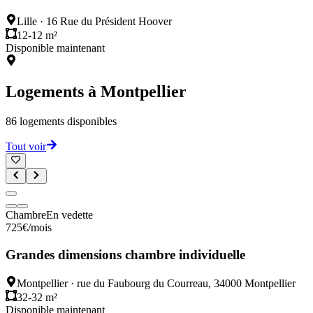
Lille
·
16 Rue du Président Hoover
12-12 m²
Disponible maintenant
Logements à
Montpellier
86
logements disponibles
Tout voir
Chambre
En vedette
725
€
/mois
Grandes dimensions chambre individuelle
Montpellier
·
rue du Faubourg du Courreau, 34000 Montpellier
32-32 m²
Disponible maintenant