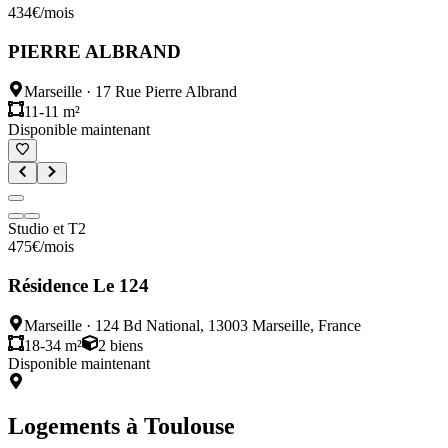
434
€
/mois
PIERRE ALBRAND
Marseille
·
17 Rue Pierre Albrand
11-11 m²
Disponible maintenant
Studio et T2
475
€
/mois
Résidence Le 124
Marseille
·
124 Bd National, 13003 Marseille, France
18-34 m²
2
biens
Disponible maintenant
Logements à
Toulouse