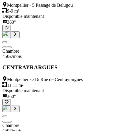
Montpellier
·
5 Passage de Belugou
9-9 m²
Disponible maintenant
360°
Chambre
450
€
/mois
CENTRAYRARGUES
Montpellier
·
316 Rue de Centrayrargues
11-11 m²
Disponible maintenant
360°
Chambre
450
€
/mois