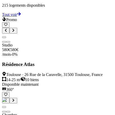
215
logements disponibles
Tout voir
Promo
Studio
580
€
580
€
/mois
-
0
%
Résidence Atlas
Toulouse
·
26 Rue de la Caravelle, 31500 Toulouse, France
14-25 m²
10
biens
Disponible maintenant
360°
Chambre