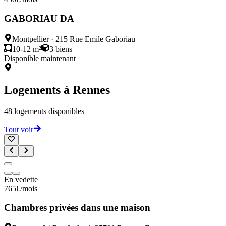
GABORIAU DA
Montpellier
·
215 Rue Emile Gaboriau
10-12 m²
3
biens
Disponible maintenant
Logements à
Rennes
48
logements disponibles
Tout voir
En vedette
765
€
/mois
Chambres privées dans une maison