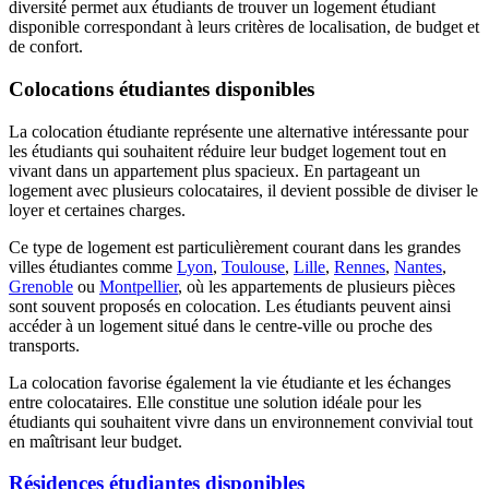
diversité permet aux étudiants de trouver un logement étudiant
disponible correspondant à leurs critères de localisation, de budget et
de confort.
Colocations étudiantes disponibles
La colocation étudiante représente une alternative intéressante pour
les étudiants qui souhaitent réduire leur budget logement tout en
vivant dans un appartement plus spacieux. En partageant un
logement avec plusieurs colocataires, il devient possible de diviser le
loyer et certaines charges.
Ce type de logement est particulièrement courant dans les grandes
villes étudiantes comme
Lyon
,
Toulouse
,
Lille
,
Rennes
,
Nantes
,
Grenoble
ou
Montpellier
, où les appartements de plusieurs pièces
sont souvent proposés en colocation. Les étudiants peuvent ainsi
accéder à un logement situé dans le centre-ville ou proche des
transports.
La colocation favorise également la vie étudiante et les échanges
entre colocataires. Elle constitue une solution idéale pour les
étudiants qui souhaitent vivre dans un environnement convivial tout
en maîtrisant leur budget.
Résidences étudiantes disponibles