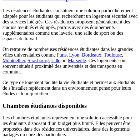
Les résidences étudiantes constituent une solution particulièrement
adaptée pour les étudiants qui recherchent un logement sécurisé avec
des services intégrés. Ces résidences proposent généralement des
studios meublés et équipés, parfois avec des équipements
supplémentaires comme une laverie, une salle de sport ou des
espaces de travail.
On retrouve de nombreuses résidences étudiantes dans les grandes
villes universitaires comme
Paris
,
Lyon
,
Bordeaux
,
Toulouse
,
Montpellier
,
Strasbourg
,
Lille
ou
Marseille
. Ces logements sont
souvent situés à proximité des universités et des transports en
commun.
Ce type de logement facilite la vie étudiante et permet aux étudiants
de s’installer rapidement dans un environnement pensé pour leurs
études et leur quotidien.
Chambres étudiantes disponibles
Les chambres étudiantes représentent une solution accessible pour
les étudiants disposant d’un budget plus limité. Elles peuvent être
proposées dans des résidences universitaires, dans des logements
partagés ou chez des particuliers.