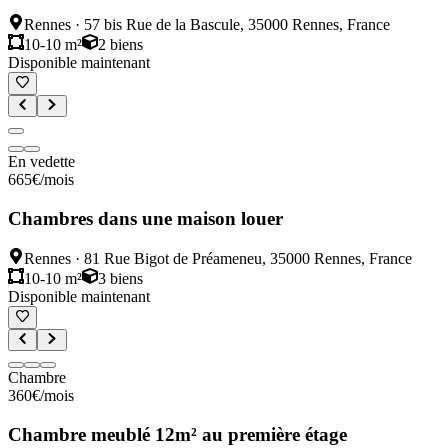
Rennes
·
57 bis Rue de la Bascule, 35000 Rennes, France
10-10 m²
2
biens
Disponible maintenant
En vedette
665
€
/mois
Chambres dans une maison louer
Rennes
·
81 Rue Bigot de Préameneu, 35000 Rennes, France
10-10 m²
3
biens
Disponible maintenant
Chambre
360
€
/mois
Chambre meublé 12m² au première étage