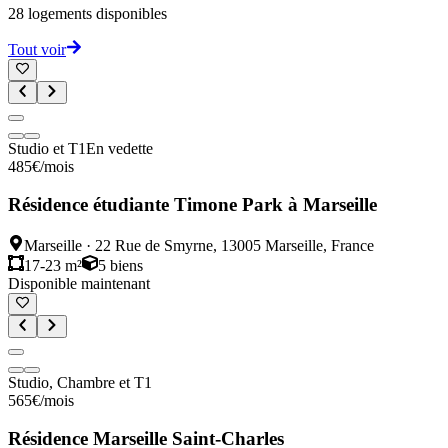
28
logements disponibles
Tout voir
Studio et T1
En vedette
485
€
/mois
Résidence étudiante Timone Park à Marseille
Marseille
·
22 Rue de Smyrne, 13005 Marseille, France
17-23 m²
5
biens
Disponible maintenant
Studio, Chambre et T1
565
€
/mois
Résidence Marseille Saint-Charles