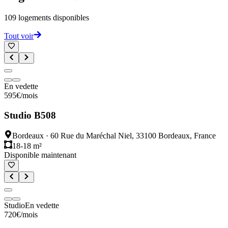
109
logements disponibles
Tout voir
En vedette
595
€
/mois
Studio B508
Bordeaux
·
60 Rue du Maréchal Niel, 33100 Bordeaux, France
18-18 m²
Disponible maintenant
Studio
En vedette
720
€
/mois