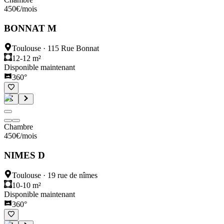
450
€
/mois
BONNAT M
Toulouse
·
115 Rue Bonnat
12-12 m²
Disponible maintenant
360°
Chambre
450
€
/mois
NIMES D
Toulouse
·
19 rue de nîmes
10-10 m²
Disponible maintenant
360°