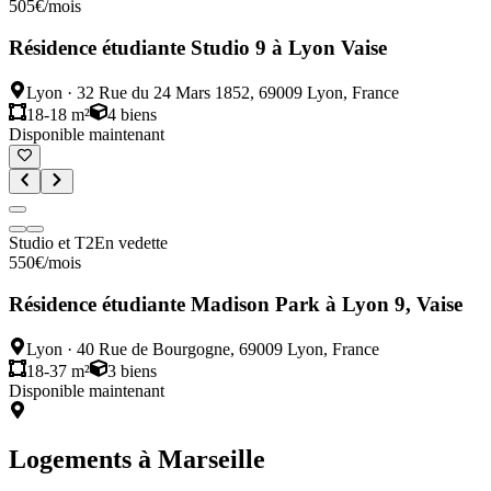
505
€
/mois
Résidence étudiante Studio 9 à Lyon Vaise
Lyon
·
32 Rue du 24 Mars 1852, 69009 Lyon, France
18-18 m²
4
biens
Disponible maintenant
Studio et T2
En vedette
550
€
/mois
Résidence étudiante Madison Park à Lyon 9, Vaise
Lyon
·
40 Rue de Bourgogne, 69009 Lyon, France
18-37 m²
3
biens
Disponible maintenant
Logements à
Marseille