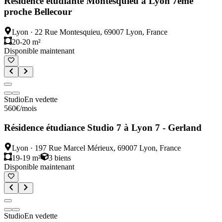
Résidence étudiante Montesquieu à Lyon 7ème
proche Bellecour
Lyon
·
22 Rue Montesquieu, 69007 Lyon, France
20-20 m²
Disponible maintenant
Studio
En vedette
560
€
/mois
Résidence étudiance Studio 7 à Lyon 7 - Gerland
Lyon
·
197 Rue Marcel Mérieux, 69007 Lyon, France
19-19 m²
3
biens
Disponible maintenant
Studio
En vedette