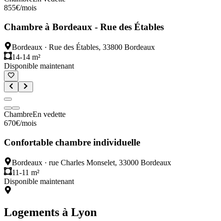
855
€
/mois
Chambre à Bordeaux - Rue des Étables
Bordeaux
·
Rue des Étables, 33800 Bordeaux
14-14 m²
Disponible maintenant
Chambre
En vedette
670
€
/mois
Confortable chambre individuelle
Bordeaux
·
rue Charles Monselet, 33000 Bordeaux
11-11 m²
Disponible maintenant
Logements à
Lyon