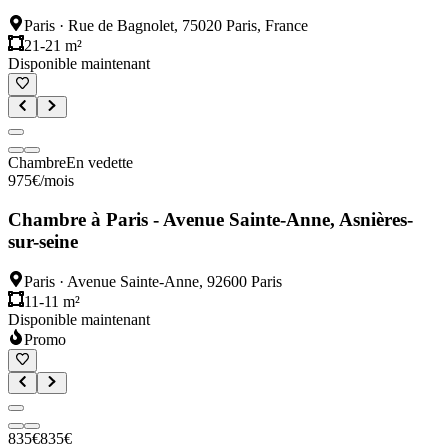
Paris
·
Rue de Bagnolet, 75020 Paris, France
21-21 m²
Disponible maintenant
Chambre
En vedette
975
€
/mois
Chambre à Paris - Avenue Sainte-Anne, Asnières-
sur-seine
Paris
·
Avenue Sainte-Anne, 92600 Paris
11-11 m²
Disponible maintenant
Promo
835
€
835
€