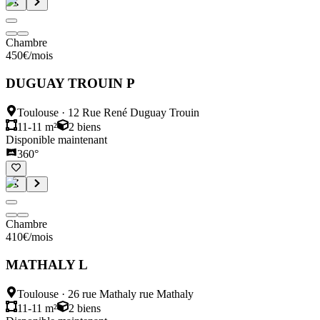
Chambre
450
€
/mois
DUGUAY TROUIN P
Toulouse
·
12 Rue René Duguay Trouin
11-11 m²
2
biens
Disponible maintenant
360°
Chambre
410
€
/mois
MATHALY L
Toulouse
·
26 rue Mathaly rue Mathaly
11-11 m²
2
biens