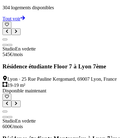
304
logements disponibles
Tout voir
Studio
En vedette
545
€
/mois
Résidence étudiante Floor 7 à Lyon 7ème
Lyon
·
25 Rue Pauline Kergomard, 69007 Lyon, France
19-19 m²
Disponible maintenant
Studio
En vedette
600
€
/mois