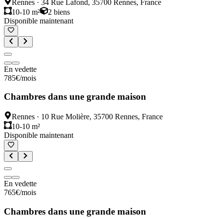
Rennes
·
34 Rue Lafond, 35700 Rennes, France
10-10 m²
2
biens
Disponible maintenant
En vedette
785
€
/mois
Chambres dans une grande maison
Rennes
·
10 Rue Molière, 35700 Rennes, France
10-10 m²
Disponible maintenant
En vedette
765
€
/mois
Chambres dans une grande maison