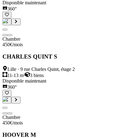
Disponible maintenant
360°
Chambre
450
€
/mois
CHARLES QUINT S
Lille
·
9 rue Charles Quint, étage 2
11-13 m²
3
biens
Disponible maintenant
360°
Chambre
450
€
/mois
HOOVER M